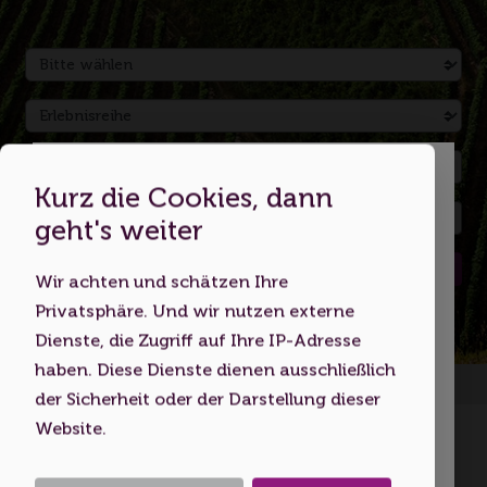
Kurz die Cookies, dann
Dies ist eine Webseite für
geht's weiter
Erwachsene
Suchen
Wir achten und schätzen Ihre
Indem Sie diese Website nutzen,
Privatsphäre. Und wir nutzen externe
bestätigen Sie, dass Sie mindestens 18
Dienste, die Zugriff auf Ihre IP-Adresse
Jahre alt sind bzw. das
haben. Diese Dienste dienen ausschließlich
Startseite
Volljährigkeitsalter erreicht haben.
der Sicherheit oder der Darstellung dieser
Website.
Ich bin unter 18
Erkunden Sie die