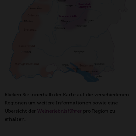
Remstal / 
Stuttgart
Ortenau
Neckar / Alb
Breisgau
Kaiserstuhl
Markgräflerland
Bodensee
Klicken Sie innerhalb der Karte auf die verschiedenen
Regionen um weitere Informationen sowie eine
Übersicht der
Weinerlebnisführer
pro Region zu
erhalten.