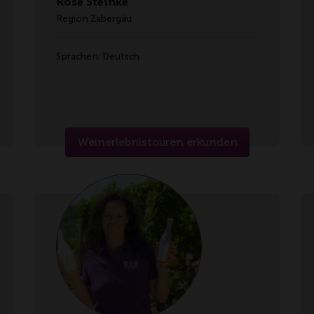
Rose Steinke
Region Zabergäu
Sprachen: Deutsch
Weinerlebnistouren erkunden