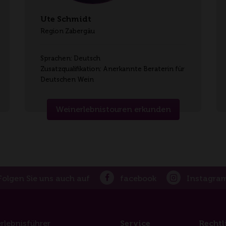
Ute Schmidt
Region Zabergäu
Sprachen: Deutsch
Zusatzqualifikation: Anerkannte Beraterin für
Deutschen Wein
Weinerlebnistouren erkunden
Folgen Sie uns auch auf
facebook
Instagra
rlebnisführer
Service
Rechtl