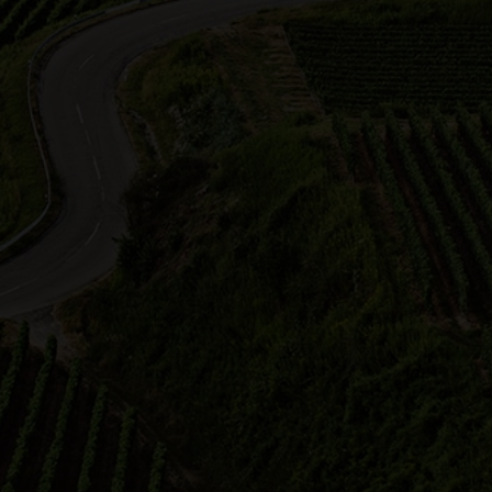
inerlebnisführer in der Regio