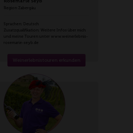
Rosemarie Seyb
Region Zabergäu
Sprachen: Deutsch
Zusatzqualifikation: Weitere Infos über mich
und meine Touren unter www.weinerlebnis-
rosemarie-seyb.de
Weinerlebnistouren erkunden