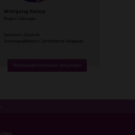
Wolfgang Keimp
Region Zabergäu
Sprachen: Deutsch
Zusatzqualifikation: Zertifizierter Radguide
Weinerlebnistouren erkunden
m
iches