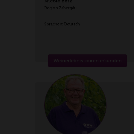
Nicole Betz
Region Zabergäu
Sprachen: Deutsch
Weinerlebnistouren erkunden