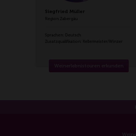
Siegfried Müller
Region Zabergäu
Sprachen: Deutsch
Zusatzqualifikation: Kellermeister/Winzer
Weinerlebnistouren erkunden
Weine