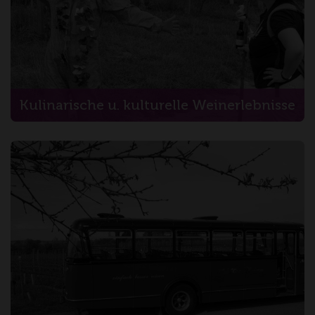
Kulinarische u. kulturelle Weinerlebnisse