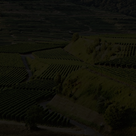
und Württemberg erleben möchten. Ob auf
lanwagen - freut euch auf genussreiche
zurück zur Übersicht