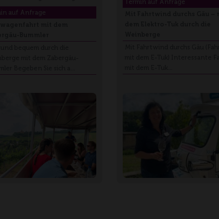
Termin auf Anfrage
in auf Anfrage
Mit Fahrtwind durchs Gäu – 
dem Elektro-Tuk durch die
nwagenfahrt mit dem
Weinberge
ergäu-Bummler
Mit Fahrtwind durchs Gäu (Fah
 und bequem durch die
mit dem E-Tuk) Interessante F
berge mit dem Zabergäu-
mit dem E-Tuk…
ler Begeben Sie sich a…