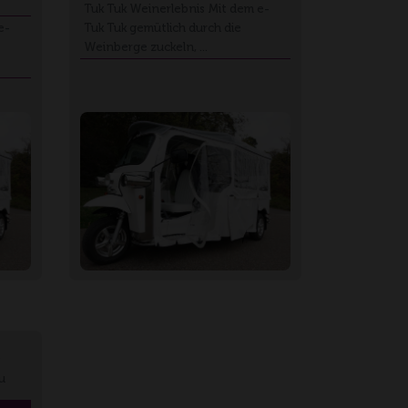
Tuk Tuk Weinerlebnis Mit dem e-
e-
Tuk Tuk gemütlich durch die
Weinberge zuckeln, …
e
u