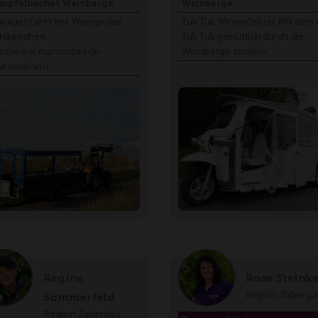
mpfelbacher Weinberge
Weinberge
wagenfahrt mit Weinprobe
Tuk Tuk Weinerlebnis Mit dem 
 Häppchen
Tuk Tuk gemütlich durch die
s://www.mannschreck-
Weinberge zuckeln, …
ne.com/win…
Regine
Rose Steink
Region Zabergä
Sommerfeld
Region Zabergäu