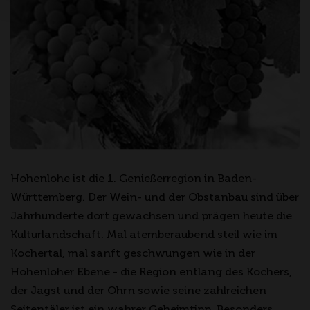
Hohenlohe ist die 1. Genießerregion in Baden-
Württemberg. Der Wein- und der Obstanbau sind über
Jahrhunderte dort gewachsen und prägen heute die
Kulturlandschaft. Mal atemberaubend steil wie im
Kochertal, mal sanft geschwungen wie in der
Hohenloher Ebene - die Region entlang des Kochers,
der Jagst und der Ohrn sowie seine zahlreichen
Seitentäler ist ein wahrer Geheimtipp. Besonders