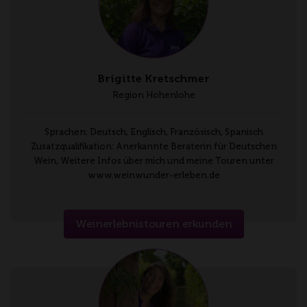
Brigitte Kretschmer
Region Hohenlohe
Sprachen: Deutsch, Englisch, Französisch, Spanisch
Zusatzqualifikation: Anerkannte Beraterin für Deutschen
Wein, Weitere Infos über mich und meine Touren unter
www.weinwunder-erleben.de
Weinerlebnistouren erkunden