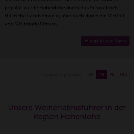
populär wurde Hohenlohe durch das Schwäbisch-
Hällische Landschwein, aber auch durch die Vielfalt
von Weltmarktführern.
zurück zur Karte
24
48
96
192
Ergebnisse pro Seite
Unsere Weinerlebnisführer in der
Region Hohenlohe