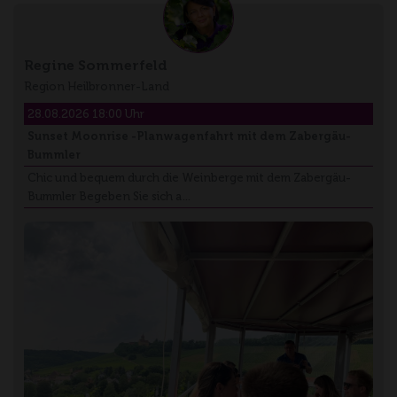
Regine Sommerfeld
Region Heilbronner-Land
28.08.2026 18:00 Uhr
Sunset Moonrise -Planwagenfahrt mit dem Zabergäu-
Bummler
Chic und bequem durch die Weinberge mit dem Zabergäu-
Bummler Begeben Sie sich a…