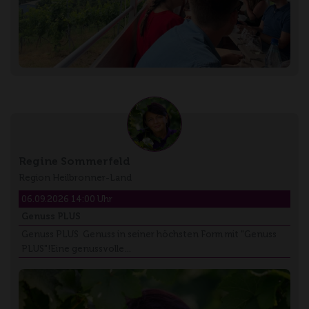
Regine Sommerfeld
Region Heilbronner-Land
06.09.2026 14:00 Uhr
Genuss PLUS
Genuss PLUS Genuss in seiner höchsten Form mit "Genuss
PLUS"!Eine genussvolle…