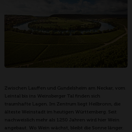
Zwischen Lauffen und Gundelsheim am Neckar, vom
Leintal bis ins Weinsberger Tal finden sich
traumhafte Lagen. Im Zentrum liegt Heilbronn, die
älteste Weinstadt im heutigen Württemberg. Seit
nachweislich mehr als 1250 Jahren wird hier Wein
angebaut. Wo Wein wächst, bleibt die Sonne länger.