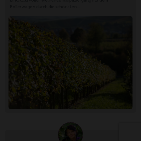
Eindrucksvoller Weinerlebnisspaziergang mit dem
Bollerwagen durch die schönsten…