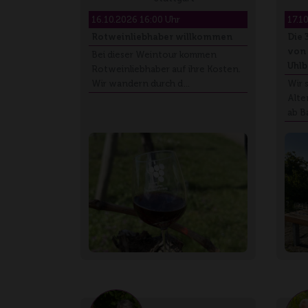
16.10.2026 16:00 Uhr
17.1
Rotweinliebhaber willkommen
Die 
von 
Bei dieser Weintour kommen
Uhlb
Rotweinliebhaber auf ihre Kosten.
Wir wandern durch d…
Wir 
Alten
ab B