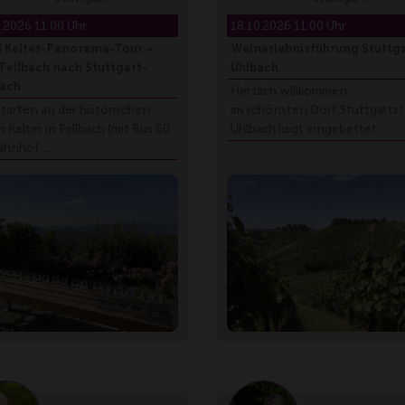
0.2026 11:00 Uhr
18.10.2026 11:00 Uhr
3 Kelter-Panorama-Tour –
Weinerlebnisführung Stuttga
Fellbach nach Stuttgart-
Uhlbach
ach
Herzlich willkommen
starten an der historischen
im schönsten Dorf Stuttgarts!
 Kelter in Fellbach (mit Bus 60
Uhlbach liegt eingebettet …
ahnhof …