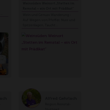
Weinsüden Weinort „Stetten im
Remstal – ein Ort mit Prädikat“
 …
Wein und Genuss Wanderung -
Auf Wegen von Pfeffer, Nuss und
Spitzenlagen. Taucht…
lach
Alfred Gehrlach
-
Region Remstal-
Stuttgart