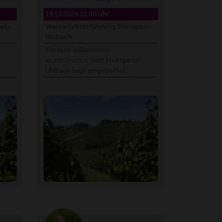
18.10.2026 11:00 Uhr
rt-
Weinerlebnisführung Stuttgart-
Uhlbach
Herzlich willkommen
im schönsten Dorf Stuttgarts!
Uhlbach liegt eingebettet …