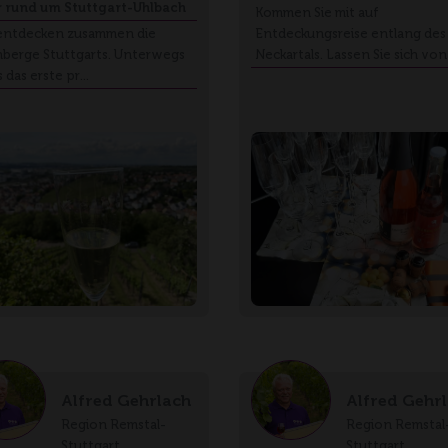
 rund um Stuttgart-Uhlbach
Kommen Sie mit auf
entdecken zusammen die
Entdeckungsreise entlang des
berge Stuttgarts. Unterwegs
Neckartals. Lassen Sie sich von
s das erste pr…
Alfred Gehrlach
Alfred Gehr
Region Remstal-
Region Remstal
Stuttgart
Stuttgart