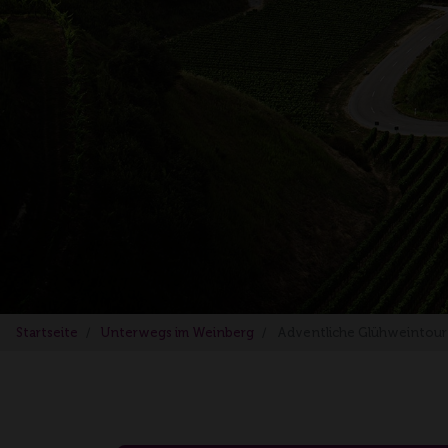
Startseite
Unterwegs im Weinberg
Adventliche Glühweintour 