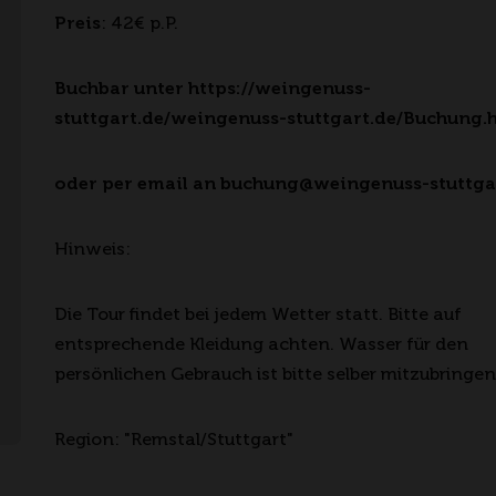
Preis
: 42€ p.P.
Buchbar unter https://weingenuss-
stuttgart.de/weingenuss-stuttgart.de/Buchung.
oder per email an buchung@weingenuss-stuttga
Hinweis:
Die Tour findet bei jedem Wetter statt. Bitte auf
entsprechende Kleidung achten. Wasser für den
persönlichen Gebrauch ist bitte selber mitzubringen
Region: "Remstal/Stuttgart"