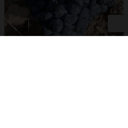
Druckversion
Angebot weiterempfehlen
Gutschein zum Verschenken