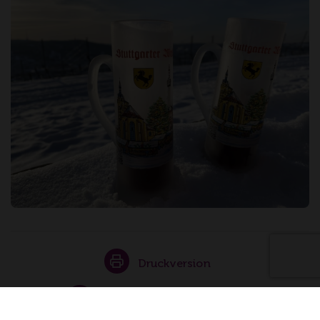
Druckversion
Angebot weiterempfehlen