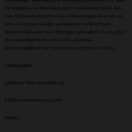
Weinberge. Während der Wanderung erfahrt ihr, was
für Arbeiten im Weinberg jetzt notwendig sind. Bei
den Glühweinstopps in den Weinbergen können wir
uns von innen wieder aufwärmen und echten
Winzer-Glühwein aus Stuttgart genießen. Dazu gibts
eine knackige Rote vom Grill - und das
Adventsgebäck darf natürlich auch nicht fehlen.
Leistungen
:
geführte Weinwanderung
3 Glühweinverkostungen
Imbiss