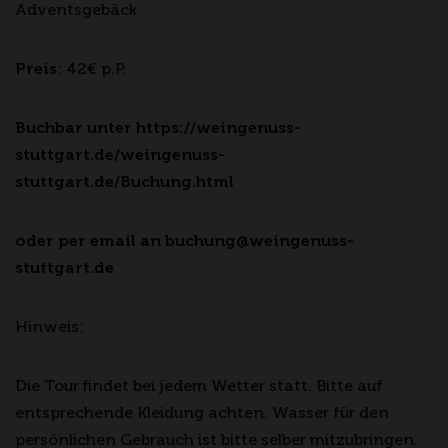
Adventsgebäck
Preis
: 42€ p.P.
Buchbar unter https://weingenuss-
stuttgart.de/weingenuss-
stuttgart.de/Buchung.html
oder per email an buchung@weingenuss-
stuttgart.de
Hinweis:
Die Tour findet bei jedem Wetter statt. Bitte auf
entsprechende Kleidung achten. Wasser für den
persönlichen Gebrauch ist bitte selber mitzubringen.