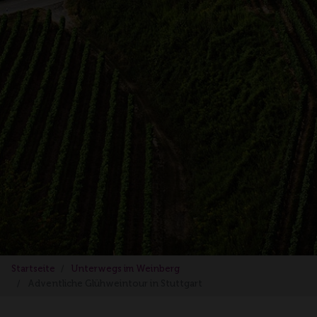
Startseite
Unterwegs im Weinberg
Adventliche Glühweintour in Stuttgart