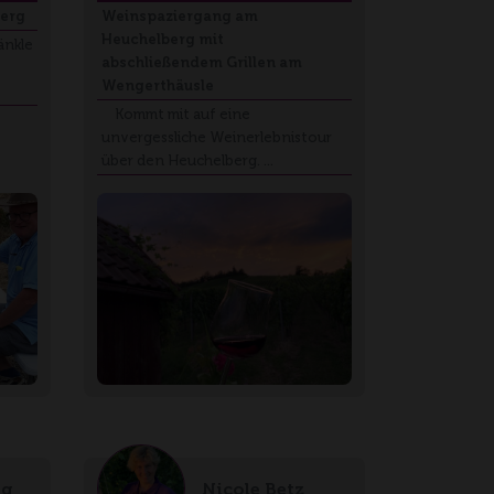
berg
Weinspaziergang am
Heuchelberg mit
änkle
abschließendem Grillen am
Wengerthäusle
Kommt mit auf eine
unvergessliche Weinerlebnistour
über den Heuchelberg. …
og
Nicole Betz