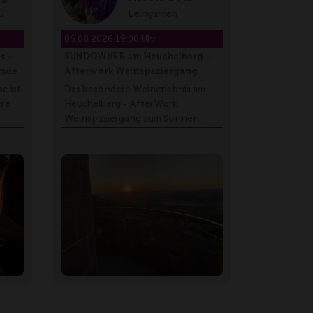
u
Leingarten
06.08.2026 19:00 Uhr
s –
SUNDOWNER am Heuchelberg –
unde
Afterwork Weinspaziergang
e ist
Das besondere Weinerlebnis am
ere
Heuchelberg - AfterWork
Weinspaziergang zum Sonnen…