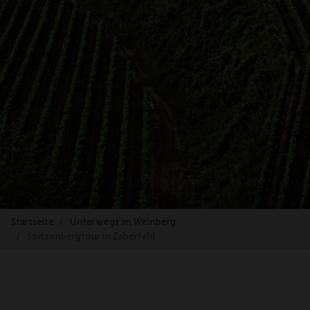
Startseite
Unterwegs im Weinberg
Spitzenbergtour in Zaberfeld