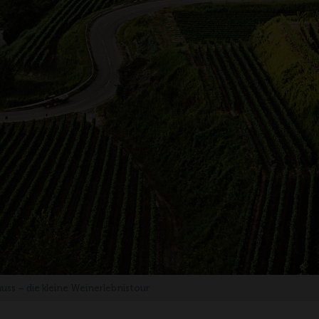
uss – die kleine Weinerlebnistour