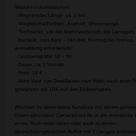
Weitere Informationen:
- Wegstrecke/Länge: ca. 2 km
- Wegbeschaffenheit: Asphalt, Wiesenwege
- Treffpunkt: vor der Brennwerkstatt des Landguts
- buchbar: von April – Oktober, Montag bis Freitag,
Anmeldung erforderlich!
- Gruppengröße: 10 – 50
- Dauer: ca. 1 Stunde
- Preis: 18 €
- Beim Kauf von Destillaten oder Wein nach einer 
gewähren wir 10% auf den Einkaufspreis.
Möchtet ihr diese kleine Rundtour mit einem genus
Essen abrunden? Gerne könnt ihr in der Annabelle
einen Tisch reservieren oder euch zu einem
abwechslungsreichen Buffet mit 3 Gängen anmelde