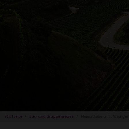
Startseite
Bus- und Gruppenreisen
Heimatliebe trifft Weingen