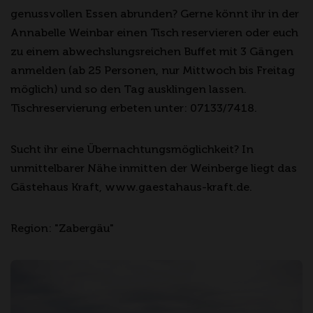
genussvollen Essen abrunden? Gerne könnt ihr in der
Annabelle Weinbar einen Tisch reservieren oder euch
zu einem abwechslungsreichen Buffet mit 3 Gängen
anmelden (ab 25 Personen, nur Mittwoch bis Freitag
möglich) und so den Tag ausklingen lassen.
Tischreservierung erbeten unter: 07133/7418.
Sucht ihr eine Übernachtungsmöglichkeit? In
unmittelbarer Nähe inmitten der Weinberge liegt das
Gästehaus Kraft, www.gaestahaus-kraft.de.
Region: "Zabergäu"