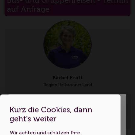
Bus- und Gruppenreisen - Termin
auf Anfrage
Bärbel Kraft
Region Heilbronner Land
Sprachen: Deutsch
Kurz die Cookies, dann
Dies ist eine Webseite für
geht's weiter
Erwachsene
Kontakt aufnehmen
Wir achten und schätzen Ihre