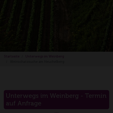
Startseite
Unterwegs im Weinberg
Weinschatzsuche am Heuchelberg
Unterwegs im Weinberg - Termin
auf Anfrage