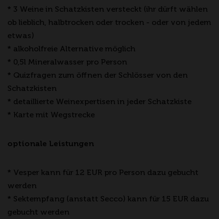
* 3 Weine in Schatzkisten versteckt (ihr dürft wählen
ob lieblich, halbtrocken oder trocken - oder von jedem
etwas)
* alkoholfreie Alternative möglich
* 0,5l Mineralwasser pro Person
* Quizfragen zum öffnen der Schlösser von den
Schatzkisten
* detaillierte Weinexpertisen in jeder Schatzkiste
* Karte mit Wegstrecke
optionale Leistungen
* Vesper kann für 12 EUR pro Person dazu gebucht
werden
* Sektempfang (anstatt Secco) kann für 15 EUR dazu
gebucht werden