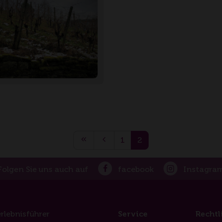
1
2
Folgen Sie uns auch auf
facebook
Instagra
rlebnisführer
Service
Rechtl