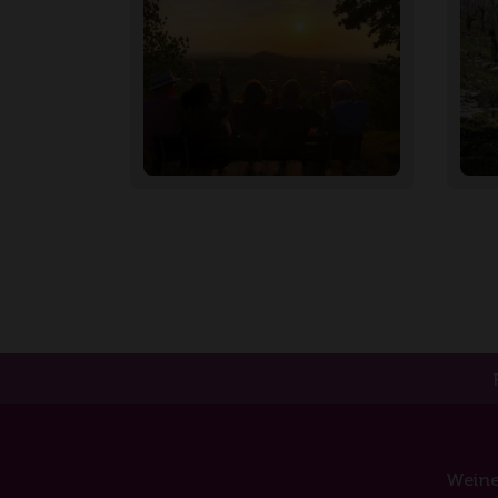
Weine