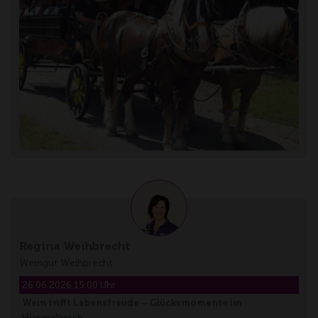
Regina Weihbrecht
Weingut Weihbrecht
26.06.2026 15:00 Uhr
Wein trifft Lebensfreude – Glücksmomente im
Himmelreich