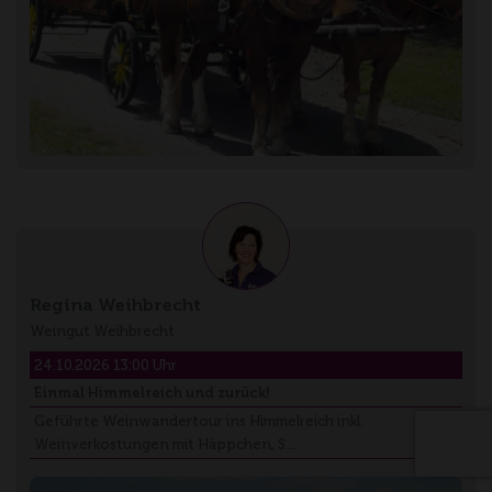
Regina Weihbrecht
Weingut Weihbrecht
24.10.2026 13:00 Uhr
Einmal Himmelreich und zurück!
Geführte Weinwandertour ins Himmelreich inkl.
Weinverkostungen mit Häppchen, S…