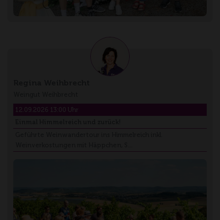
Regina Weihbrecht
Weingut Weihbrecht
12.09.2026 13:00 Uhr
Einmal Himmelreich und zurück!
Geführte Weinwandertour ins Himmelreich inkl.
Weinverkostungen mit Häppchen, S…