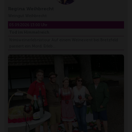
Regina Weihbrecht
Weingut Weihbrecht
05.09.2026 13:00 Uhr
Tod im Himmelreich
Krimiweinerlebnistour Auf einem Weinevent bei Bretzfeld
passiert ein Mord. Erleb…