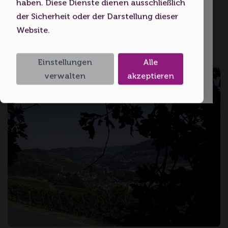
haben. Diese Dienste dienen ausschließlich
Startseite
Volljährigkeitsalter erreicht haben.
der Sicherheit oder der Darstellung dieser
Website.
Ich bin unter 18
Hohenlohe
Einstellungen
Alle
Ich bin 18 oder älter
verwalten
akzeptieren