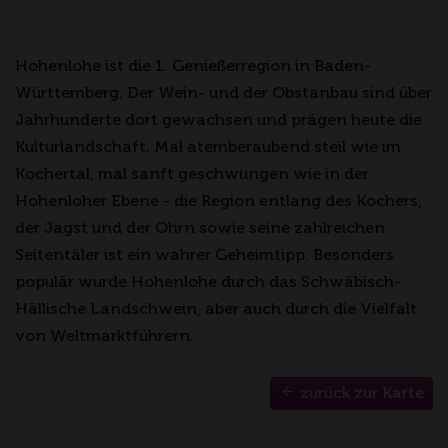
Hohenlohe ist die 1. Genießerregion in Baden-
Württemberg. Der Wein- und der Obstanbau sind über
Jahrhunderte dort gewachsen und prägen heute die
Kulturlandschaft. Mal atemberaubend steil wie im
Kochertal, mal sanft geschwungen wie in der
Hohenloher Ebene - die Region entlang des Kochers,
der Jagst und der Ohrn sowie seine zahlreichen
Seitentäler ist ein wahrer Geheimtipp. Besonders
populär wurde Hohenlohe durch das Schwäbisch-
Hällische Landschwein, aber auch durch die Vielfalt
von Weltmarktführern.
zurück zur Karte