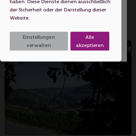
haben. Diese Dienste dienen ausschließlich
Startseite
Volljährigkeitsalter erreicht haben.
der Sicherheit oder der Darstellung dieser
Website.
Ich bin unter 18
Hohenlohe
Einstellungen
Alle
Ich bin 18 oder älter
verwalten
akzeptieren