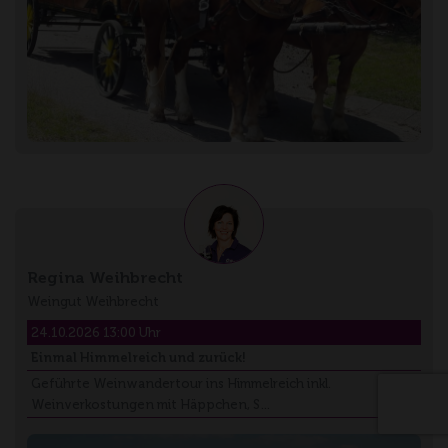
Regina Weihbrecht
Weingut Weihbrecht
24.10.2026 13:00 Uhr
Einmal Himmelreich und zurück!
Geführte Weinwandertour ins Himmelreich inkl.
Weinverkostungen mit Häppchen, S…