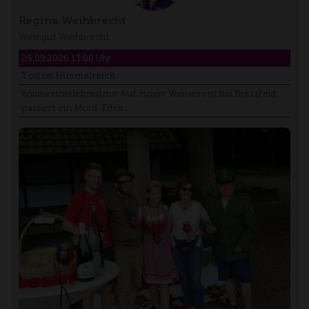
Regina Weihbrecht
Weingut Weihbrecht
05.09.2026 13:00 Uhr
Tod im Himmelreich
Krimiweinerlebnistour Auf einem Weinevent bei Bretzfeld
passiert ein Mord. Erleb…