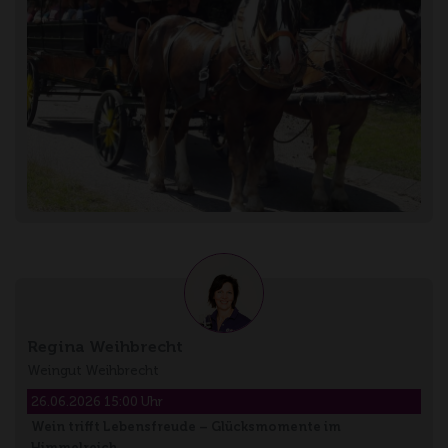
Regina Weihbrecht
Weingut Weihbrecht
26.06.2026 15:00 Uhr
Wein trifft Lebensfreude – Glücksmomente im
Himmelreich