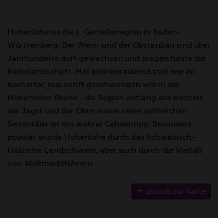
Hohenlohe ist die 1. Genießerregion in Baden-
Württemberg. Der Wein- und der Obstanbau sind über
Jahrhunderte dort gewachsen und prägen heute die
Kulturlandschaft. Mal atemberaubend steil wie im
Kochertal, mal sanft geschwungen wie in der
Hohenloher Ebene - die Region entlang des Kochers,
der Jagst und der Ohrn sowie seine zahlreichen
Seitentäler ist ein wahrer Geheimtipp. Besonders
populär wurde Hohenlohe durch das Schwäbisch-
Hällische Landschwein, aber auch durch die Vielfalt
von Weltmarktführern.
zurück zur Karte