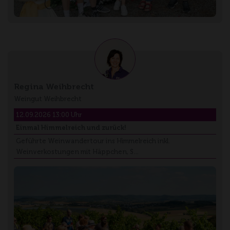
Regina Weihbrecht
Weingut Weihbrecht
12.09.2026 13:00 Uhr
Einmal Himmelreich und zurück!
Geführte Weinwandertour ins Himmelreich inkl.
Weinverkostungen mit Häppchen, S…