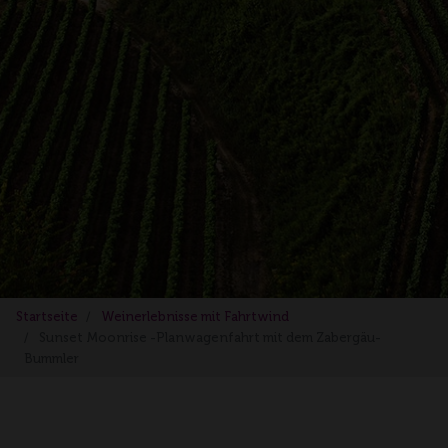
Startseite
Weinerlebnisse mit Fahrtwind
Sunset Moonrise -Planwagenfahrt mit dem Zabergäu-
Bummler