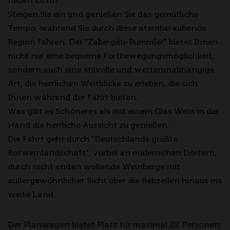
neuen Licht!
Steigen Sie ein und genießen Sie das gemütliche
Tempo, während Sie durch diese atemberaubende
Region fahren. Der "Zabergäu-Bummler" bietet Ihnen
nicht nur eine bequeme Fortbewegungsmöglichkeit,
sondern auch eine stilvolle und wetterunabhängige
Art, die herrlichen Weitblicke zu erleben, die sich
Ihnen während der Fahrt bieten.
Was gibt es Schöneres als mit einem Glas Wein in der
Hand die herrliche Aussicht zu genießen.
Die Fahrt geht durch "Deutschlands größte
Rotweinlandschaft", vorbei an malerischen Dörfern,
durch nicht enden wollende Weinberge mit
außergewöhnlicher Sicht über die Rebzeilen hinaus ins
weite Land.
Der Planwagen bietet Platz für maximal 22 Personen,