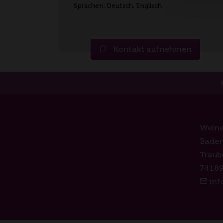
Sprachen: Deutsch, Englisch
Kontakt aufnehmen
Weine
Baden
Traub
74189
inf