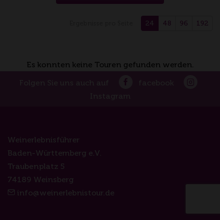
24
48
96
192
Ergebnisse pro Seite
Es konnten keine Touren gefunden werden.
Folgen Sie uns auch auf
facebook
Instagram
Weinerlebnisführer
Baden-Württemberg e.V.
Traubenplatz 5
74189 Weinsberg
info@weinerlebnistour.de