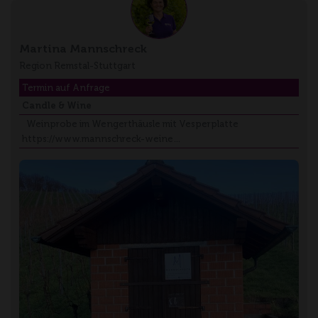
Martina Mannschreck
Region Remstal-Stuttgart
Termin auf Anfrage
Candle & Wine
Weinprobe im Wengerthäusle mit Vesperplatte
https://www.mannschreck-weine…