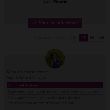
Wein, Winzerin
Kontakt aufnehmen
24
48
96
192
Ergebnisse pro Seite
Martina Mannschreck
Region Remstal-Stuttgart
Termin auf Anfrage
Planwagenfahrt durch die Strümpfelbacher Weinberge
Planwagenfahrt mit Weinprobe und Häppchen
https://www.mannschreck-weine.com/win…