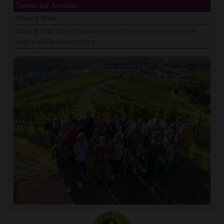
Termin auf Anfrage
Wine & Walk
Wine & Walk https://www.mannschreck-weine.com/wine-
and-walk Geniessen Sie ei…