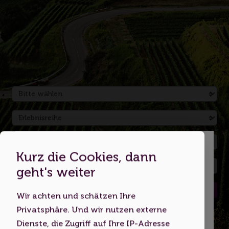
Kurz die Cookies, dann
Dies ist eine Webseite für
geht's weiter
Erwachsene
Suchen
Wir achten und schätzen Ihre
Indem Sie diese Website nutzen,
Privatsphäre. Und wir nutzen externe
bestätigen Sie, dass Sie mindestens 18
Dienste, die Zugriff auf Ihre IP-Adresse