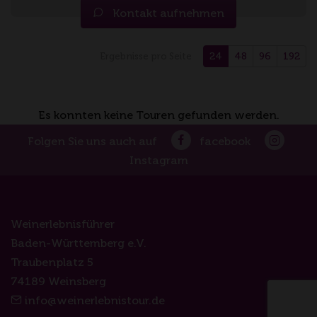
Kontakt aufnehmen
24
48
96
192
Ergebnisse pro Seite
Es konnten keine Touren gefunden werden.
Folgen Sie uns auch auf
facebook
Instagram
Weinerlebnisführer
Baden-Württemberg e.V.
Traubenplatz 5
74189 Weinsberg
info@weinerlebnistour.de