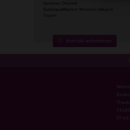
Sprachen: Deutsch
Zusatzqualifikation: Winzerin, inklusive
Touren
Kontakt aufnehmen
Weine
Baden
Traub
74189
inf