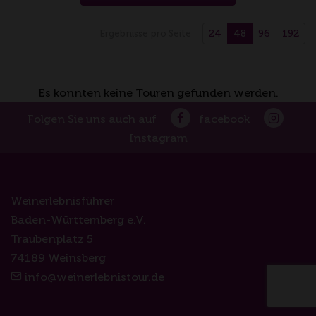
24
48
96
192
Ergebnisse pro Seite
Es konnten keine Touren gefunden werden.
Folgen Sie uns auch auf
facebook
Instagram
Weinerlebnisführer
Baden-Württemberg e.V.
Traubenplatz 5
74189 Weinsberg
info@weinerlebnistour.de