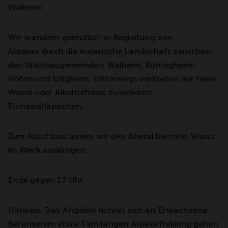
Walheim
Wir wandern gemütlich in Begleitung von
Alpakas durch die malerische Landschaft zwischen
den Weinbaugemeinden Walheim, Bönnigheim-
Hofen und Erligheim. Unterwegs verkosten wir feine
Weine oder Alkoholfreies zu leckeren
Einhandhäppchen.
Zum Abschluss lassen wir den Abend bei roter Wurst
im Weck ausklingen.
Ende gegen 17 Uhr.
Hinweis: Das Angebot richtet sich an Erwachsene.
Bei unserem etwa 3 km langen AlpakaTrekking gehen