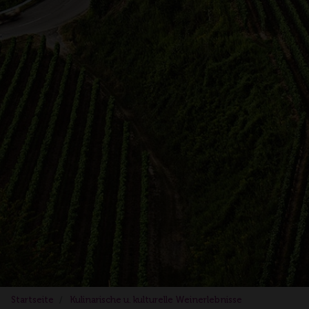
Startseite
Kulinarische u. kulturelle Weinerlebnisse