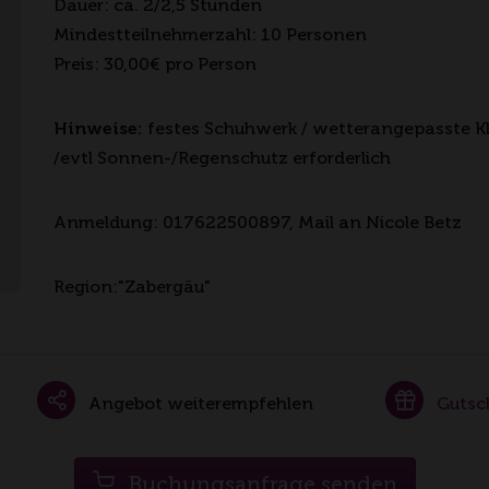
Dauer: ca. 2/2,5 Stunden
Mindestteilnehmerzahl: 10 Personen
Preis: 30,00€ pro Person
Hinweise:
festes Schuhwerk / wetterangepasste K
/evtl Sonnen-/Regenschutz erforderlich
Anmeldung: 017622500897, Mail an Nicole Betz
Region:"Zabergäu"
Angebot weiterempfehlen
Gutsc
Buchungsanfrage senden