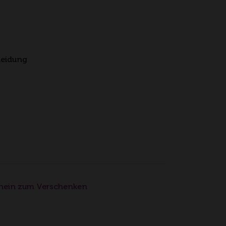
leidung
hein zum Verschenken