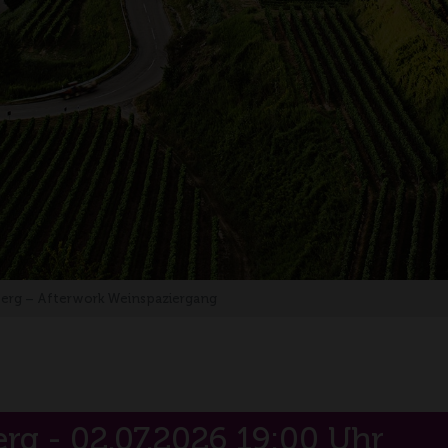
g – Afterwork Weinspaziergang
g - 02.07.2026 19:00 Uhr