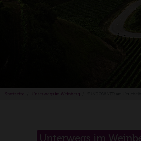
Startseite
Unterwegs im Weinberg
SUNDOWNER am Heuchelber
Unterwegs im Weinber