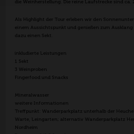
die Weinherstellung. Die reine Laufstrecke sind ca. 
Als Highlight der Tour erleben wir den Sonnenunt
einem Aussichtspunkt und genießen zum Ausklang 
dazu einen Sekt.
inkludierte Leistungen
1 Sekt
3 Weinproben
Fingerfood und Snacks
Mineralwasser
weitere Informationen
Treffpunkt: Wanderparkplatz unterhalb der Heuche
Warte, Leingarten; alternativ Wanderparkplatz He
Nordheim