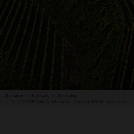
Startseite
Unterwegs im Weinberg
SUNDOWNER am Heuchelberg – Afterwork Weinspaziergang