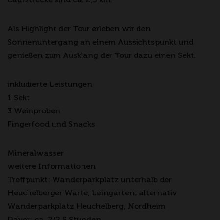
Als Highlight der Tour erleben wir den
Sonnenuntergang an einem Aussichtspunkt und
genießen zum Ausklang der Tour dazu einen Sekt.
inkludierte Leistungen
1 Sekt
3 Weinproben
Fingerfood und Snacks
Mineralwasser
weitere Informationen
Treffpunkt: Wanderparkplatz unterhalb der
Heuchelberger Warte, Leingarten; alternativ
Wanderparkplatz Heuchelberg, Nordheim
Dauer: ca. 2/2,5 Stunden