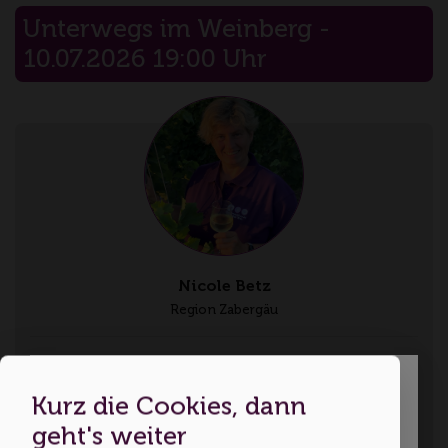
Unterwegs im Weinberg -
10.07.2026 19:00 Uhr
Nicole Betz
Region Zabergäu
Sprachen: Deutsch
Kurz die Cookies, dann
Dies ist eine Webseite für
geht's weiter