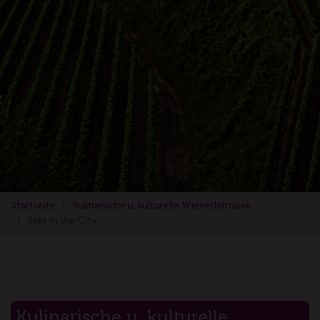
Startseite
Kulinarische u. kulturelle Weinerlebnisse
Sekt in the City
Kulinarische u. kulturelle