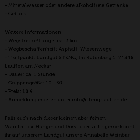
- Mineralwasser oder andere alkoholfreie Getränke
- Gebäck
Weitere Informationen:
- Wegstrecke/Länge: ca. 2 km
- Wegbeschaffenheit: Asphalt, Wiesenwege
- Treffpunkt: Landgut STENG, Im Rotenberg 1, 74348
Lauffen am Neckar
- Dauer: ca. 1 Stunde
- Gruppengröße: 10 - 30
- Preis: 18 €
- Anmeldung erbeten unter info@steng-lauffen.de
Falls euch nach dieser kleinen aber feinen
Wandertour Hunger und Durst überfällt - gerne könnt
ihr auf unserem Landgut unsere Annabelle Weinbar