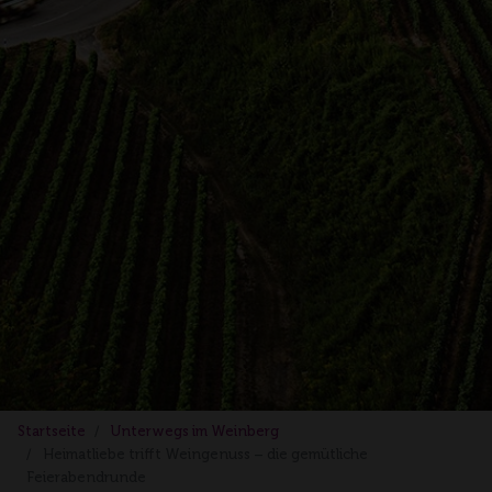
Startseite
Unterwegs im Weinberg
Heimatliebe trifft Weingenuss – die gemütliche
Feierabendrunde