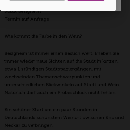
Stadt Besigheim
Termin auf Anfrage
Wie kommt die Farbe in den Wein?
Besigheim ist immer einen Besuch wert. Erleben Sie
immer wieder neue Sichten auf die Stadt in kurzen,
etwa 1 stündigen Stadtspaziergängen, mit
wechselnden Themenschwerpunkten und
unterschiedlichen Blickwinkeln auf Stadt und Wein.
Natürlich darf auch ein Probeschluck nicht fehlen.
Ein schöner Start um ein paar Stunden in
Deutschlands schönstem Weinort zwischen Enz und
Neckar zu verbringen.