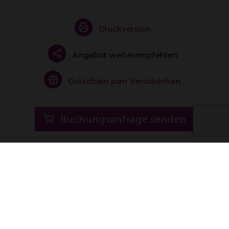
Druckversion
Angebot weiterempfehlen
Gutschein zum Verschenken
Buchungsanfrage senden
Folgen Sie uns auch auf
facebook
Instagram